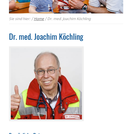
Sie sind hier:
/
Home
/
Dr. med. Joachim Köchling
Dr. med. Joachim Köchling